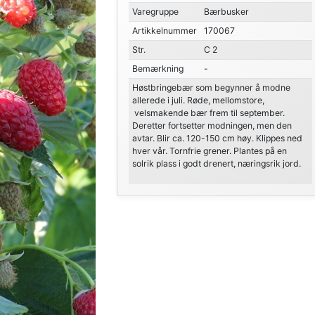
Varegruppe
Bærbusker
Artikkelnummer
170067
Str.
C 2
Bemærkning
-
Høstbringebær som begynner å modne
allerede i juli. Røde, mellomstore,
velsmakende bær frem til september.
Deretter fortsetter modningen, men den
avtar. Blir ca. 120-150 cm høy. Klippes ned
hver vår. Tornfrie grener. Plantes på en
solrik plass i godt drenert, næringsrik jord.