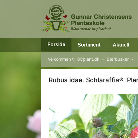
Forside
Sortiment
Aktuelt
Velkommen til GCplant.dk
Bærbusker
1
Rubus idae. Schlaraffia® 'Plen