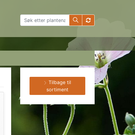
Tilbage til
sortiment