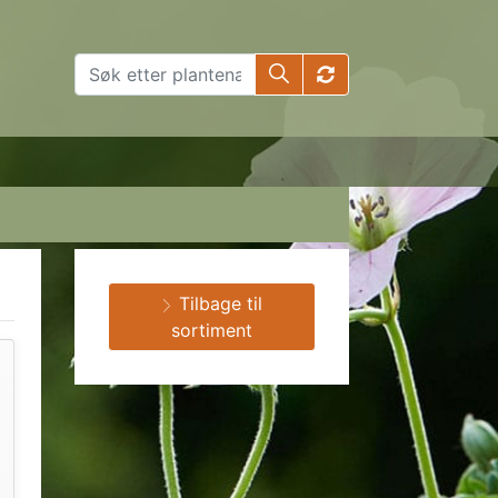
Tilbage til
sortiment