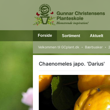
Forside
Sortiment
Aktuelt
Velkommen til GCplant.dk
Bærbusker
Chaenomeles japo. 'Darius'