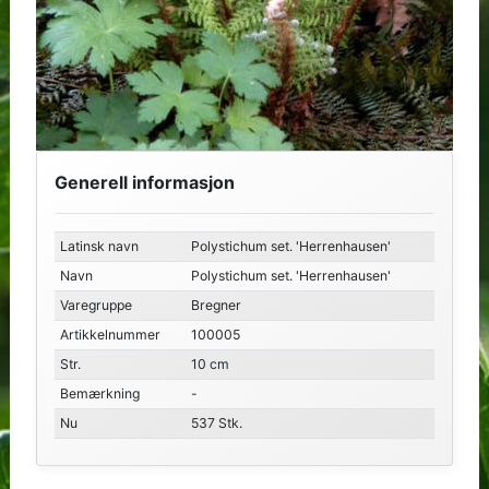
Generell informasjon
Latinsk navn
Polystichum set. 'Herrenhausen'
Navn
Polystichum set. 'Herrenhausen'
Varegruppe
Bregner
Artikkelnummer
100005
Str.
10 cm
Bemærkning
-
Nu
537 Stk.