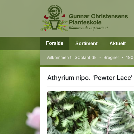
Forside
Sortiment
Aktuelt
Velkommen til GCplant.dk
Bregner
190
Athyrium nipo. 'Pewter Lace'