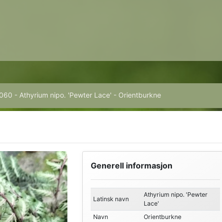
060 - Athyrium nipo. 'Pewter Lace' - Orientburkne
Generell informasjon
Athyrium nipo. 'Pewter
Latinsk navn
Lace'
Navn
Orientburkne