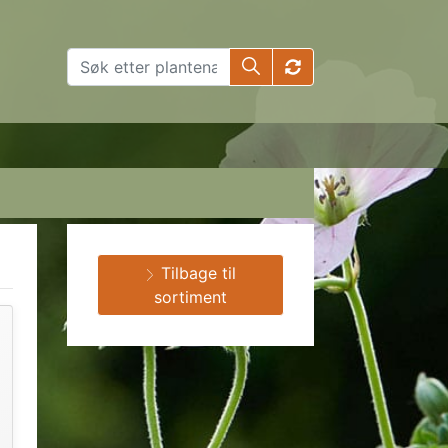
Tilbage til
sortiment