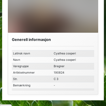
Generell informasjon
Latinsk navn
Cyathea cooperi
Navn
Cyathea cooperi
Varegruppe
Bregner
Artikkelnummer
190824
Str.
C 3
Bemærkning
-