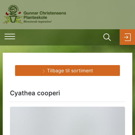
Tilbage til sortiment
Cyathea cooperi