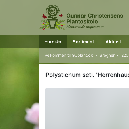
Forside
Sortiment
Aktuelt
Velkommen til GCplant.dk
Bregner
220
Polystichum seti. 'Herrenhau