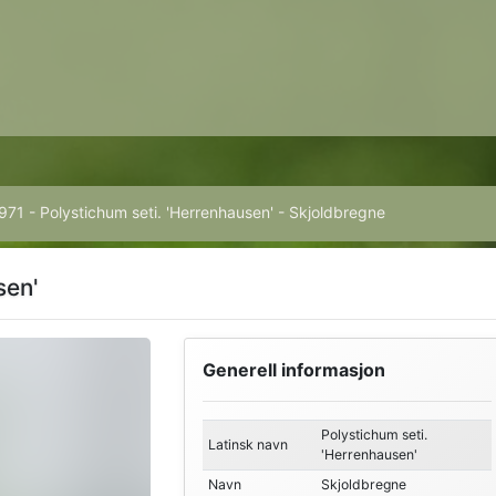
971 - Polystichum seti. 'Herrenhausen' - Skjoldbregne
sen'
Generell informasjon
Polystichum seti.
Latinsk navn
'Herrenhausen'
Navn
Skjoldbregne