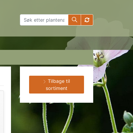
Tilbage til
sortiment