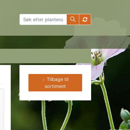
Tilbage til
sortiment