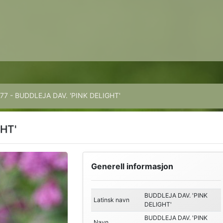
77 - BUDDLEJA DAV. 'PINK DELIGHT'
HT'
Generell informasjon
BUDDLEJA DAV. 'PINK
Latinsk navn
DELIGHT'
BUDDLEJA DAV. 'PINK
Navn