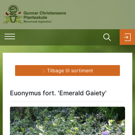
Tilbage til sortiment
Euonymus fort. 'Emerald Gaiety'