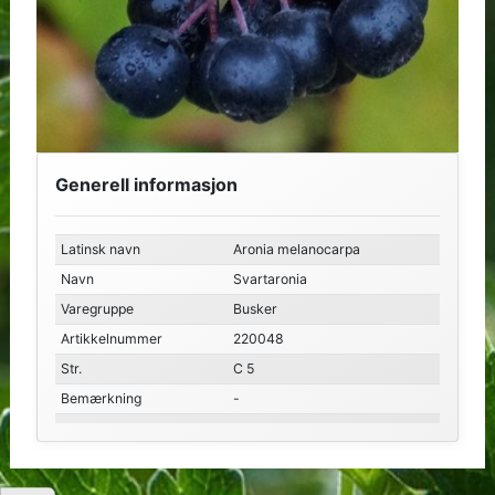
Generell informasjon
Latinsk navn
Aronia melanocarpa
Navn
Svartaronia
Varegruppe
Busker
Artikkelnummer
220048
Str.
C 5
Bemærkning
-