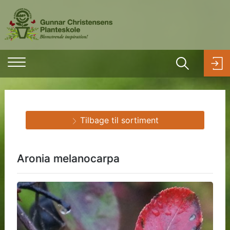
Tilbage til sortiment
Aronia melanocarpa