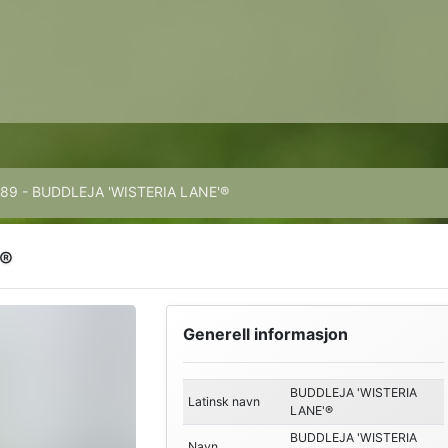
89 - BUDDLEJA 'WISTERIA LANE'®
'®
Generell informasjon
BUDDLEJA 'WISTERIA
Latinsk navn
LANE'®
BUDDLEJA 'WISTERIA
Navn