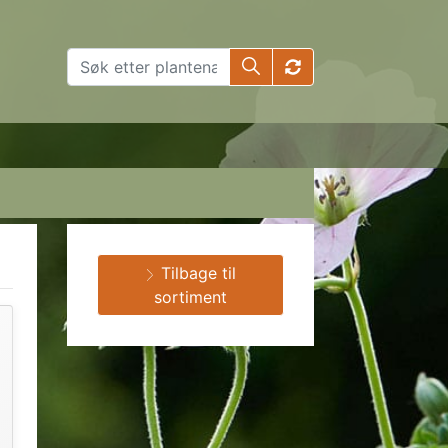
Tilbage til
sortiment