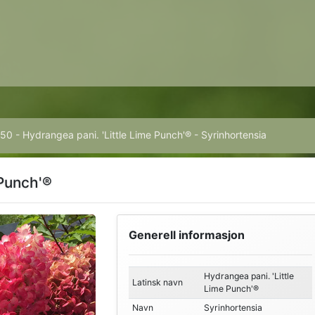
0 - Hydrangea pani. 'Little Lime Punch'® - Syrinhortensia
 Punch'®
Generell informasjon
Hydrangea pani. 'Little
Latinsk navn
Lime Punch'®
Navn
Syrinhortensia