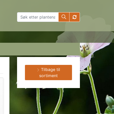
Tilbage til
sortiment