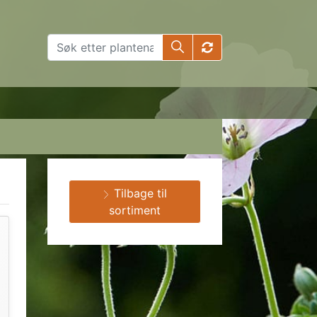
Tilbage til
sortiment