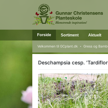
Forside
Sortiment
Aktuelt
Velkommen til GCplant.dk
Gress og Bamb
Deschampsia cesp. 'Tardiflor