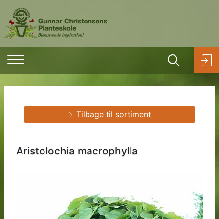
Tilbage til sortiment
Aristolochia macrophylla