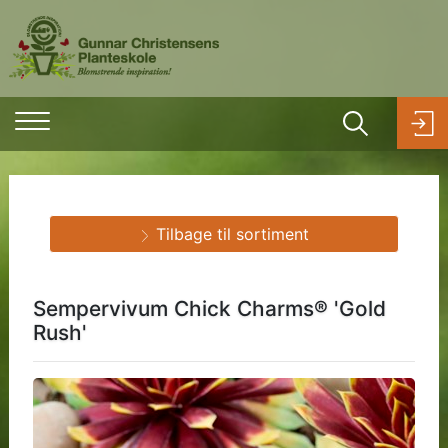
Tilbage til sortiment
Sempervivum Chick Charms® 'Gold
Rush'