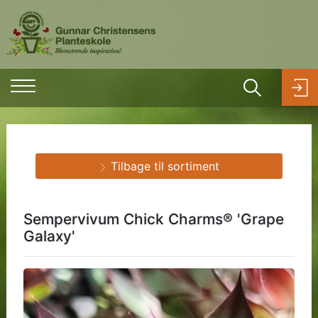
Tilbage til sortiment
Sempervivum Chick Charms® 'Grape
Galaxy'