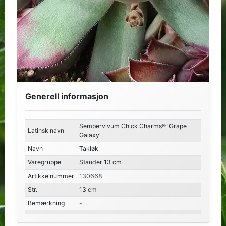
Generell informasjon
Sempervivum Chick Charms® 'Grape
Latinsk navn
Galaxy'
Navn
Takløk
Varegruppe
Stauder 13 cm
Artikkelnummer
130668
Str.
13 cm
Bemærkning
-