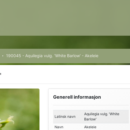
190045 - Aquilegia vulg. 'White Barlow' - Akeleie
'
Generell informasjon
Aquilegia vulg. 'White
Latinsk navn
Barlow'
Navn
Akeleie