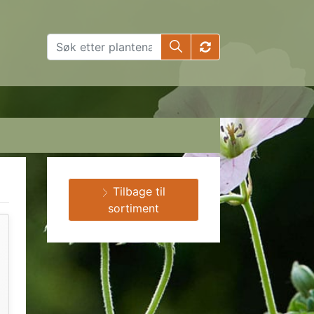
Tilbage til
sortiment