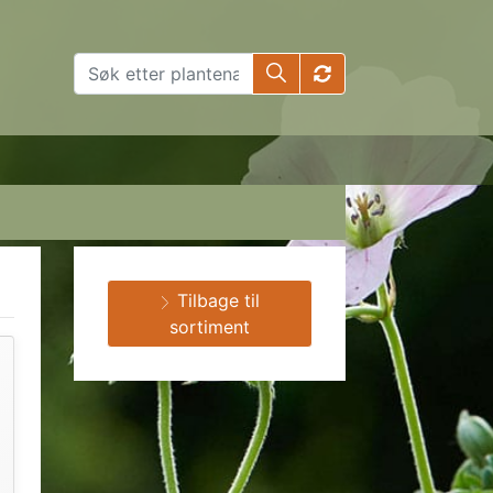
Tilbage til
sortiment