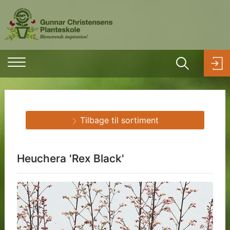
Tilbage til sortiment
Heuchera 'Rex Black'