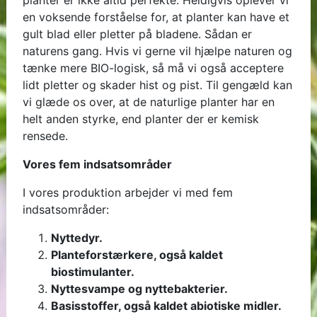
planter er ikke altid perfekte. Heldigvis oplever vi
en voksende forståelse for, at planter kan have et
gult blad eller pletter på bladene. Sådan er
naturens gang. Hvis vi gerne vil hjælpe naturen og
tænke mere BIO-logisk, så må vi også acceptere
lidt pletter og skader hist og pist. Til gengæld kan
vi glæde os over, at de naturlige planter har en
helt anden styrke, end planter der er kemisk
rensede.
Vores fem indsatsområder
I vores produktion arbejder vi med fem
indsatsområder:
Nyttedyr.
Planteforstærkere, også kaldet
biostimulanter.
Nyttesvampe og nyttebakterier.
Basisstoffer, også kaldet abiotiske midler.