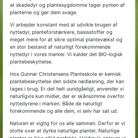
at skadedyr og plantesygdomme tager pynten af
planterne og gør dem svage.
Vi arbejder konstant med at udvikle brugen af
nyttedyr, planteforstærkere, basisstoffer og
meget mere for at sikre optimal plantevækst og
en stor bestand af naturligt forekommende
nyttedyr i vores marker. Vi kalder det BIO-logisk
plantebeskyttelse.
Hos Gunnar Christensens Planteskole er kemisk
plantebeskyttelse den sidste nødløsning, der kan
tages i brug. Er det helt uundgåeligt, anvender vi
naturligvis kun midler, der er skånsomme overfor
nyttedyrene i marken. Både de naturligt
forekommende og alle dem, vi selv har sat ud.
Naturen er vigtig for os alle sammen. Derfor er vi
stolte over at dyrke naturlige planter. Naturlige