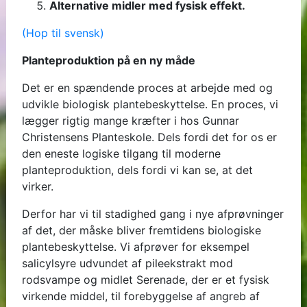
Alternative midler med fysisk effekt.
(Hop til svensk)
Planteproduktion på en ny måde
Det er en spændende proces at arbejde med og
udvikle biologisk plantebeskyttelse. En proces, vi
lægger rigtig mange kræfter i hos Gunnar
Christensens Planteskole. Dels fordi det for os er
den eneste logiske tilgang til moderne
planteproduktion, dels fordi vi kan se, at det
virker.
Derfor har vi til stadighed gang i nye afprøvninger
af det, der måske bliver fremtidens biologiske
plantebeskyttelse. Vi afprøver for eksempel
salicylsyre udvundet af pileekstrakt mod
rodsvampe og midlet Serenade, der er et fysisk
virkende middel, til forebyggelse af angreb af