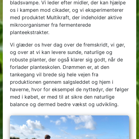
bladsvampe. Vi leder efter midler, der kan hjælpe
os i kampen mod cikader, og vi eksperimenterer
med produktet Multikraft, der indeholder aktive
mikroorganismer fra fermenterede
planteekstrakter.
Vi glæder os hver dag over de fremskridt, vi gør,
og over at vi kan levere sunde, naturlige og
robuste planter, der også klarer sig godt, når de
forlader planteskolen. Drømmen er, at den
tankegang vil brede sig hele vejen fra
produktionen gennem salgsleddet og hjem i
haverne, hvor for eksempel de nyttedyr, der følger
med i købet, er med til at sikre den naturlige
balance og dermed bedre vækst og udvikling.