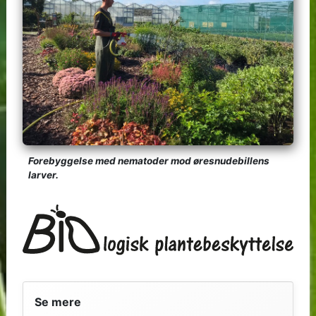
Forebyggelse med nematoder mod øresnudebillens
larver.
Se mere