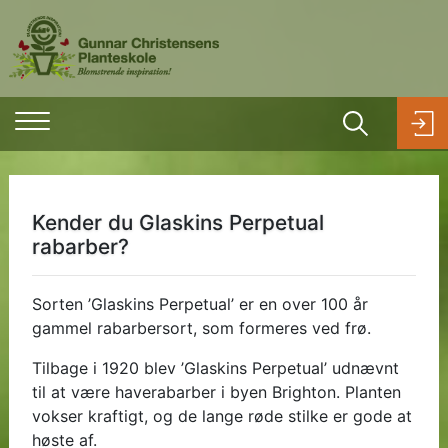
Kender du Glaskins Perpetual
rabarber?
Sorten ’Glaskins Perpetual’ er en over 100 år
gammel rabarbersort, som formeres ved frø.
Tilbage i 1920 blev ’Glaskins Perpetual’ udnævnt
til at være haverabarber i byen Brighton. Planten
vokser kraftigt, og de lange røde stilke er gode at
høste af.