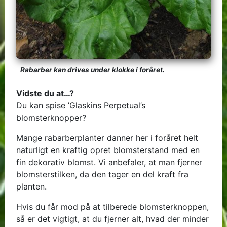
Rabarber kan drives under klokke i foråret.
Vidste du at…?
Du kan spise ’Glaskins Perpetual’s
blomsterknopper?
Mange rabarberplanter danner her i foråret helt
naturligt en kraftig opret blomsterstand med en
fin dekorativ blomst. Vi anbefaler, at man fjerner
blomsterstilken, da den tager en del kraft fra
planten.
Hvis du får mod på at tilberede blomsterknoppen,
så er det vigtigt, at du fjerner alt, hvad der minder