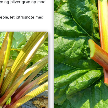
den og bliver grøn op mod
æble, let citrusnote med