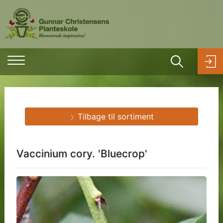
Tilbage til sortiment
Vaccinium cory. 'Bluecrop'