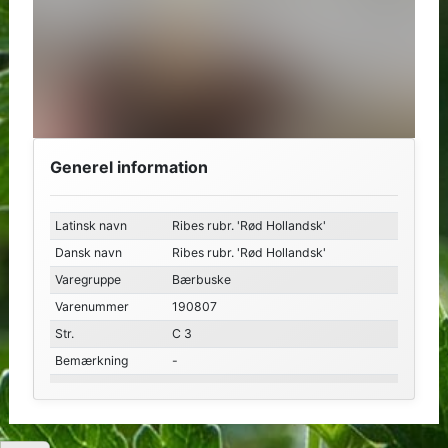
Generel information
Latinsk navn
Ribes rubr. 'Rød Hollandsk'
Dansk navn
Ribes rubr. 'Rød Hollandsk'
Varegruppe
Bærbuske
Varenummer
190807
Str.
C 3
Bemærkning
-