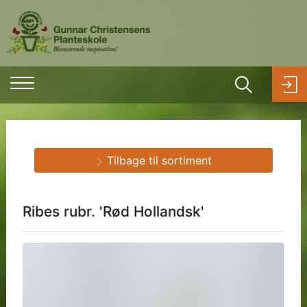
Tilbage til sortiment
Ribes rubr. 'Rød Hollandsk'