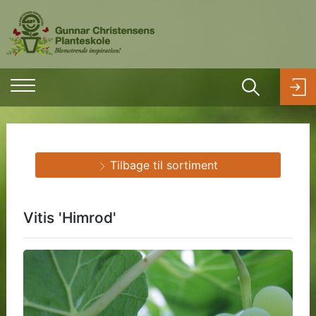
Tilbage til sortiment
Vitis 'Himrod'