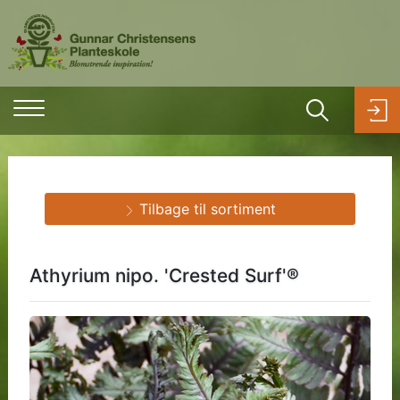
Tilbage til sortiment
Athyrium nipo. 'Crested Surf'®