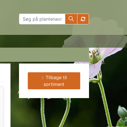
Tilbage til
sortiment