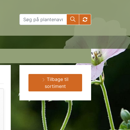
Tilbage til
sortiment