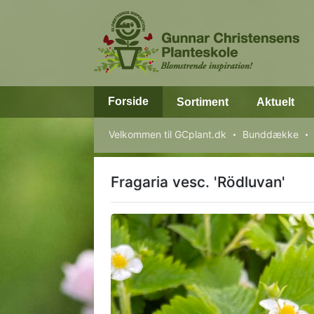
Forside
Sortiment
Aktuelt
Velkommen til GCplant.dk
Bunddække
Fragaria vesc. 'Rödluvan'