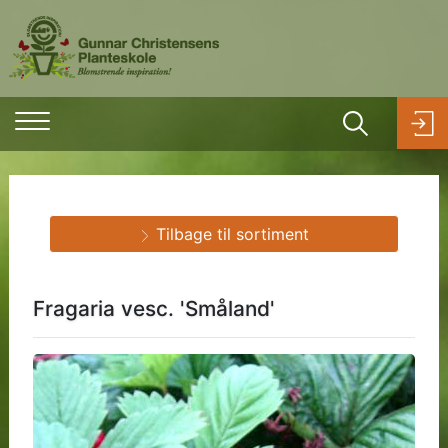
Tilbage til sortiment
Fragaria vesc. 'Småland'