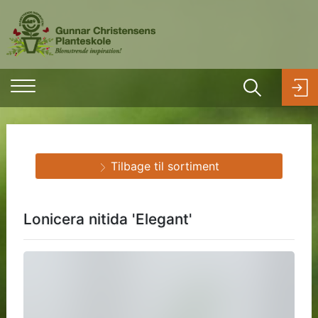
Tilbage til sortiment
Lonicera nitida 'Elegant'