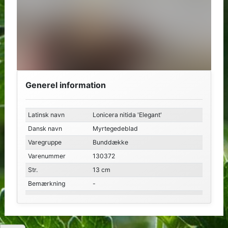
Generel information
Latinsk navn
Lonicera nitida 'Elegant'
Dansk navn
Myrtegedeblad
Varegruppe
Bunddække
Varenummer
130372
Str.
13 cm
Bemærkning
-