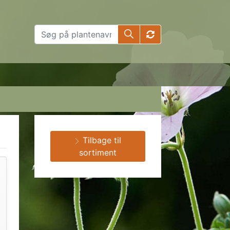
Tilbage til
sortiment