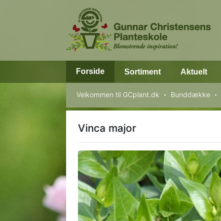
Forside
Sortiment
Aktuelt
Velkommen til GCplant.dk
Bunddække
Vinca major