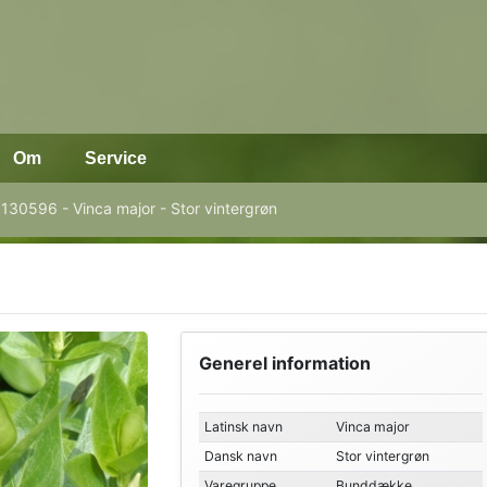
Om
Service
130596 - Vinca major - Stor vintergrøn
Generel information
Latinsk navn
Vinca major
Dansk navn
Stor vintergrøn
Varegruppe
Bunddække