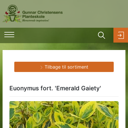
Tilbage til sortiment
Euonymus fort. 'Emerald Gaiety'