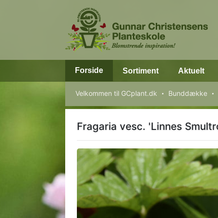
Forside
Sortiment
Aktuelt
Velkommen til GCplant.dk
Bunddække
Fragaria vesc. 'Linnes Smultr