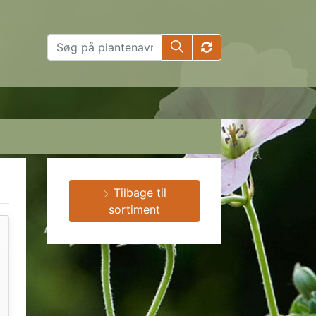
Tilbage til
sortiment