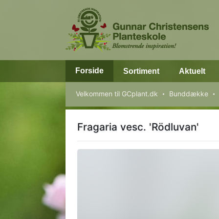
Forside
Sortiment
Aktuelt
Velkommen til GCplant.dk
Bunddække
Fragaria vesc. 'Rödluvan'