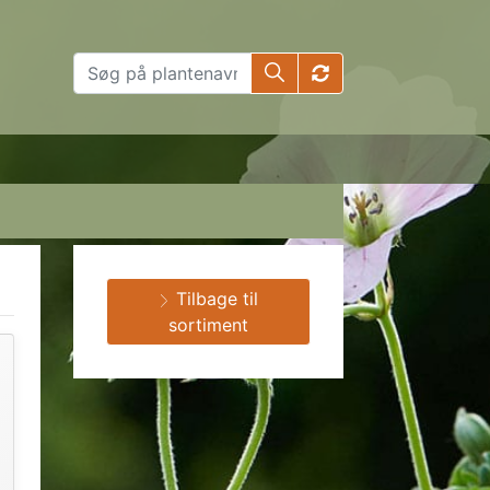
Tilbage til
sortiment