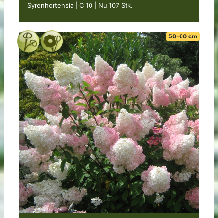
Syrenhortensia | C 10
|
Nu 107 Stk.
50-60 cm