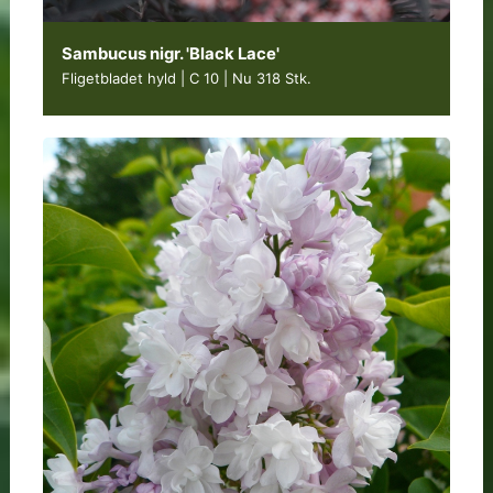
Sambucus nigr. 'Black Lace'
Fligetbladet hyld | C 10
|
Nu 318 Stk.