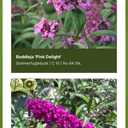
Buddleja 'Pink Delight'
Sommerfuglebusk | C 10
|
Nu 64 Stk.