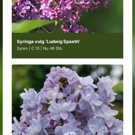
Syringa vulg. 'Ludwig Spaeth'
Syren | C 10
|
Nu 49 Stk.