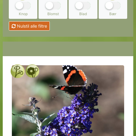
Knop
Blomst
Blad
Bær
Nulstil alle filtre