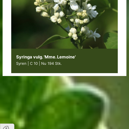
Syringa vulg. 'Mme. Lemoine'
Syren | C 10
|
Nu 194 Stk.