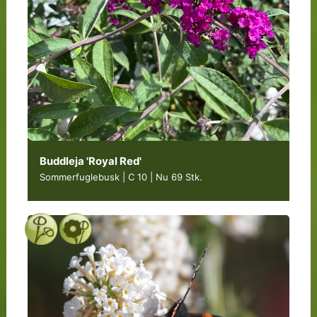
Buddleja 'Royal Red'
Sommerfuglebusk | C 10
|
Nu 69 Stk.