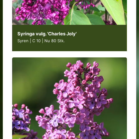
Syringa vulg. 'Charles Joly'
Syren | C 10
|
Nu 80 Stk.