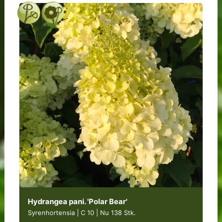
Hydrangea pani. 'Polar Bear'
Syrenhortensia | C 10
|
Nu 138 Stk.