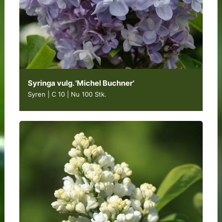
Syringa vulg. 'Michel Buchner'
Syren | C 10
|
Nu 100 Stk.