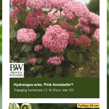
Hydrangea arbo. 'Pink Annabelle'®
Træagtig hortensia | C 10
(Forv. klar 37)
Fyldige 50 cm