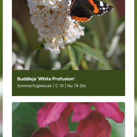
Buddleja 'White Profusion'
Sommerfuglebusk | C 10
|
Nu 74 Stk.