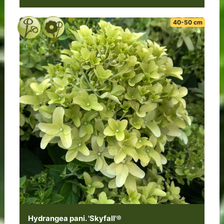
40-50 cm
Hydrangea pani. 'Skyfall'®