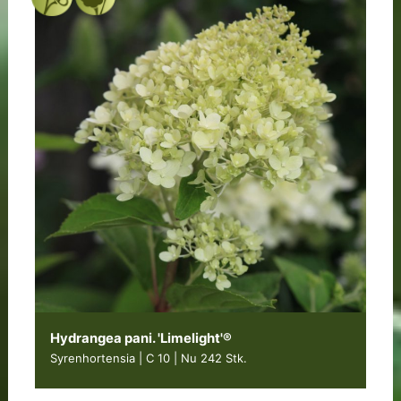
Hydrangea pani. 'Limelight'®
Syrenhortensia | C 10
|
Nu 242 Stk.