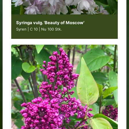
Syringa vulg. 'Beauty of Moscow'
Syren | C 10
|
Nu 100 Stk.