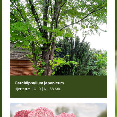
Cercidiphyllum japonicum
Hjertetræ | C 10
|
Nu 58 Stk.