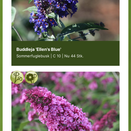
Buddleja 'Ellen's Blue'
Sommerfuglebusk | C 10
|
Nu 44 Stk.