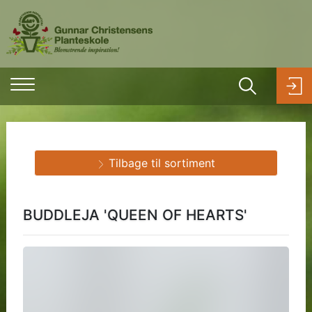
Tilbage til sortiment
BUDDLEJA 'QUEEN OF HEARTS'