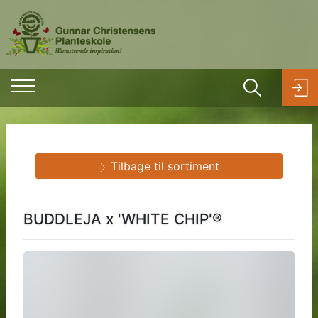
Tilbage til sortiment
BUDDLEJA x 'WHITE CHIP'®