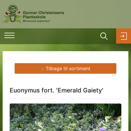
Tilbage til sortiment
Euonymus fort. 'Emerald Gaiety'