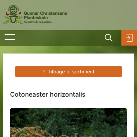
Tilbage til sortiment
Cotoneaster horizontalis