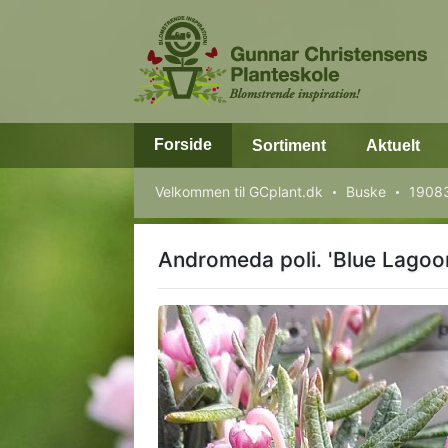
Forside
Sortiment
Aktuelt
Velkommen til GCplant.dk
Buske
19083
Andromeda poli. 'Blue Lagoo