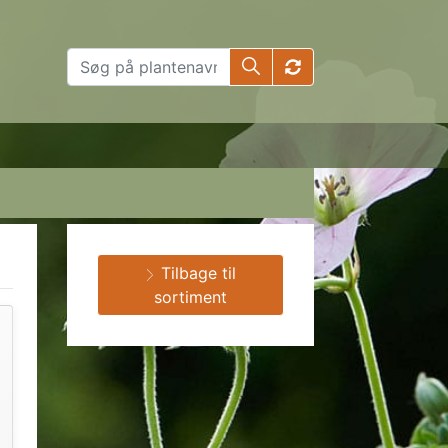
Tilbage til
sortiment