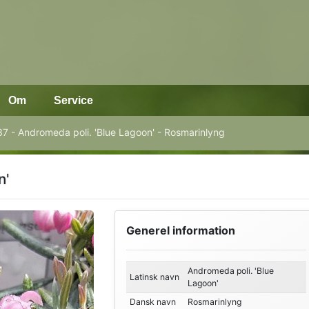
Om
Service
7 - Andromeda poli. 'Blue Lagoon' - Rosmarinlyng
n'
Generel information
Andromeda poli. 'Blue
Latinsk navn
Lagoon'
Dansk navn
Rosmarinlyng