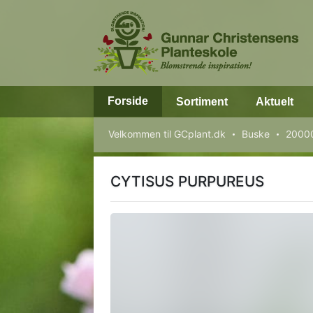
Forside
Sortiment
Aktuelt
Velkommen til GCplant.dk
Buske
20000
CYTISUS PURPUREUS