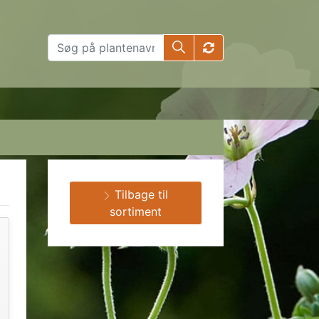
Tilbage til
sortiment