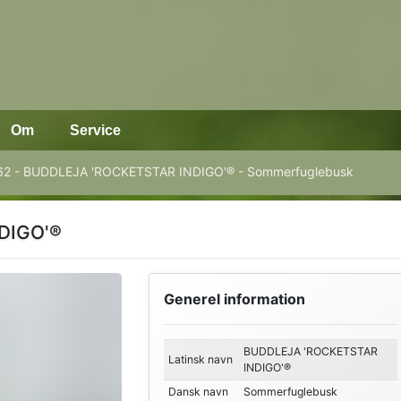
Om
Service
62 - BUDDLEJA 'ROCKETSTAR INDIGO'® - Sommerfuglebusk
DIGO'®
Generel information
BUDDLEJA 'ROCKETSTAR
Latinsk navn
INDIGO'®
Dansk navn
Sommerfuglebusk