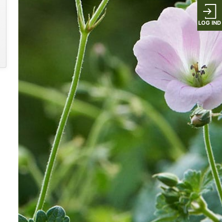
LOG IND