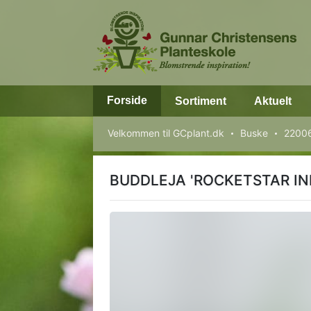
Forside
Sortiment
Aktuelt
Velkommen til GCplant.dk
Buske
2200
BUDDLEJA 'ROCKETSTAR IN