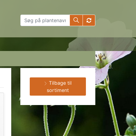
Tilbage til
sortiment