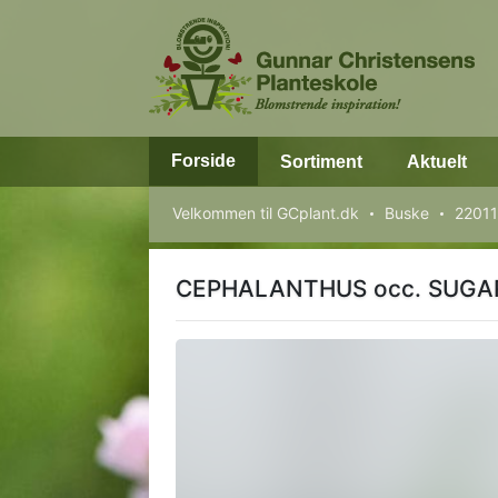
Forside
Sortiment
Aktuelt
Velkommen til GCplant.dk
Buske
2201
CEPHALANTHUS occ. SUGA