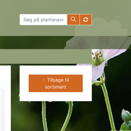
Tilbage til
sortiment