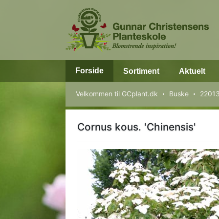
Forside
Sortiment
Aktuelt
Velkommen til GCplant.dk
Buske
22013
Cornus kous. 'Chinensis'