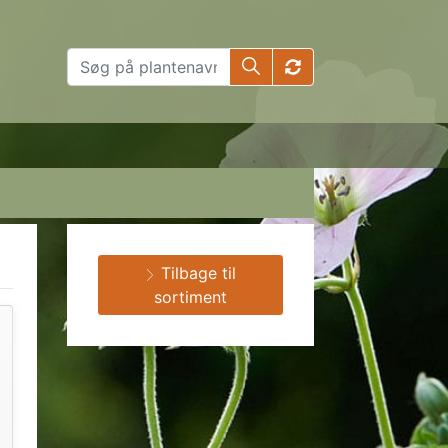
Tilbage til
sortiment