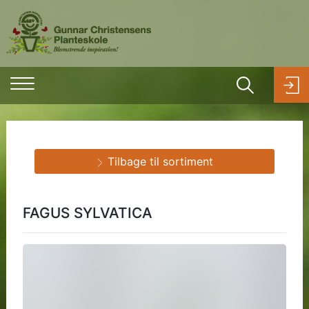
Tilbage til sortiment
FAGUS SYLVATICA