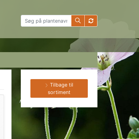
Tilbage til
sortiment