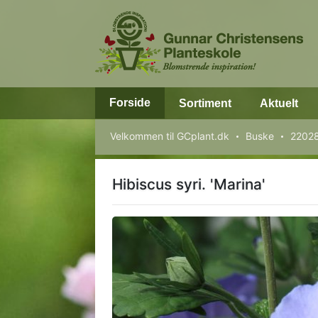
Forside
Sortiment
Aktuelt
Velkommen til GCplant.dk
Buske
220282
Hibiscus syri. 'Marina'