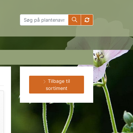
Tilbage til
sortiment