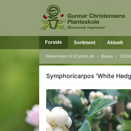
Forside
Sortiment
Aktuelt
Velkommen til GCplant.dk
Buske
22066
Symphoricarpos 'White Hedg