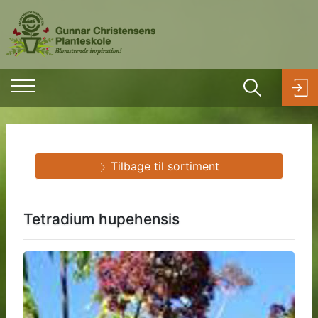
Tilbage til sortiment
Tetradium hupehensis