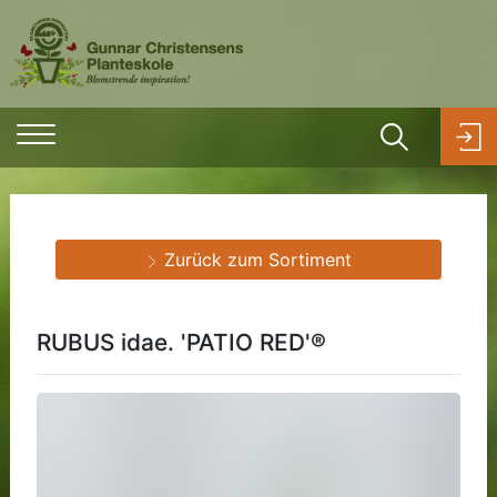
Zurück zum Sortiment
RUBUS idae. 'PATIO RED'®