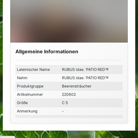
Allgemeine Informationen
Lateinischer Name
RUBUS idae. 'PATIO RED'®
Nahm
RUBUS idae. 'PATIO RED'®
Produktgruppe
Beerensträucher
Artikelnummer
220602
Größe
C 5
Anmerkung
-