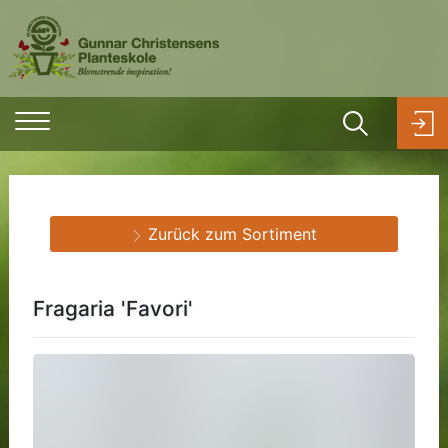
Zurück zum Sortiment
Fragaria 'Favori'