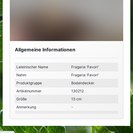
Allgemeine Informationen
Lateinischer Name
Fragaria 'Favori'
Nahm
Fragaria 'Favori'
Produktgruppe
Bodendecker
Artikelnummer
130212
Größe
13 cm
Anmerkung
-