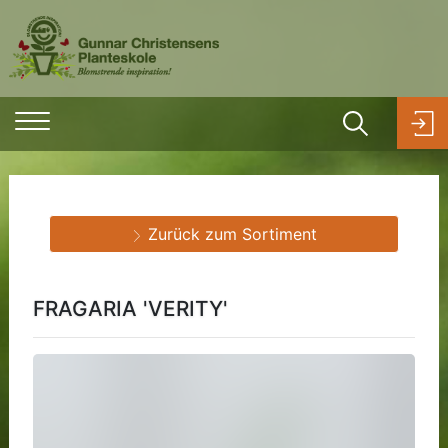
Zurück zum Sortiment
FRAGARIA 'VERITY'