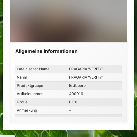
Allgemeine Informationen
Lateinischer Name
FRAGARIA 'VERITY'
Nahm
FRAGARIA 'VERITY'
Produktgruppe
Erdbeere
Artikelnummer
400016
Größe
BK 6
Anmerkung
-